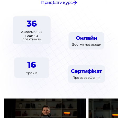
Придбати курс
36
Академічних
годин з
Онлайн
практикою
Доступ
назавжди
16
Сертифікат
Уроків
Про завершення