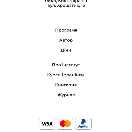
01001, Київ, Україна
вул. Хрещатик, 15
Програма
Footer
Автор
1
Ціни
Про інститут
Нижній
Курси і тренінги
колонтитул
Книгарня
Журнал