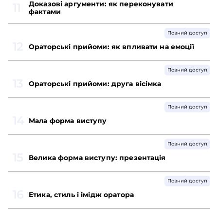
Доказові аргументи: як переконувати
11
фактами
Повний доступ
12
Ораторські прийоми: як впливати на емоції
Повний доступ
13
Ораторські прийоми: друга вісімка
Повний доступ
14
Мала форма виступу
Повний доступ
15
Велика форма виступу: презентація
Повний доступ
16
Етика, стиль і імідж оратора