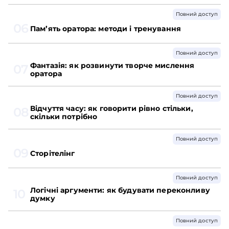
Повний доступ
06
Пам’ять оратора: методи і тренування
Повний доступ
Фантазія: як розвинути творче мислення
07
оратора
Повний доступ
Відчуття часу: як говорити рівно стільки,
08
скільки потрібно
Повний доступ
09
Сторітелінг
Повний доступ
Логічні аргументи: як будувати переконливу
10
думку
Повний доступ