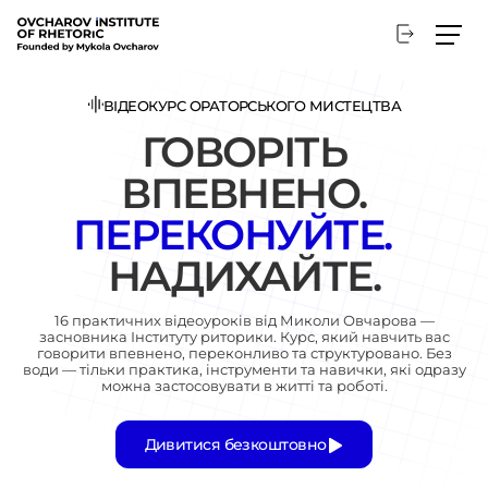
Перейти
до
основного
вмісту
ВІДЕОКУРС ОРАТОРСЬКОГО МИСТЕЦТВА
ГОВОРІТЬ
ВПЕВНЕНО.
ПЕРЕКОНУЙТЕ.
НАДИХАЙТЕ.
16 практичних відеоуроків від Миколи Овчарова —
засновника Інституту риторики. Курс, який навчить вас
говорити впевнено, переконливо та структуровано. Без
води — тільки практика, інструменти та навички, які одразу
можна застосовувати в житті та роботі.
Дивитися безкоштовно