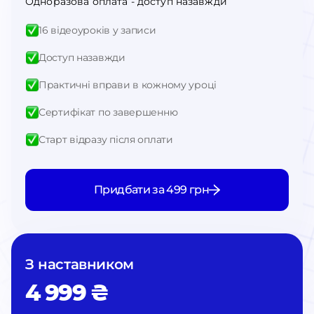
Одноразова оплата - доступ назавжди
16 відеоуроків у записи
Доступ назавжди
Практичні вправи в кожному уроці
Сертифікат по завершенню
Старт відразу після оплати
Придбати за 499 грн
З наставником
4 999 ₴