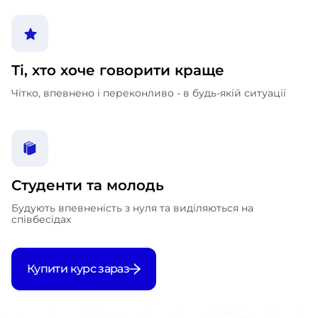
Ті, хто хоче говорити краще
Чітко, впевнено і переконливо - в будь-якій ситуації
Студенти та молодь
Будують впевненість з нуля та виділяються на
співбесідах
Купити курс зараз