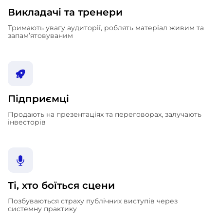
Викладачі та тренери
Тримають увагу аудиторії, роблять матеріал живим та
запам’ятовуваним
Підприємці
Продають на презентаціях та переговорах, залучають
інвесторів
Ті, хто боїться сцени
Позбуваються страху публічних виступів через
системну практику