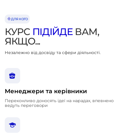
ДЛЯ КОГО
КУРС
ПІДІЙДЕ
ВАМ,
ЯКЩО...
Незалежно від досвіду та сфери діяльності.
Менеджери та керівники
Переконливо доносять ідеї на нарадах, впевнено
ведуть переговори